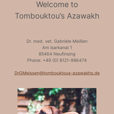
Welcome to
Tombouktou’s Azawakh
Dr. med. vet. Gabriele Meißen
Am Isarkanal 1
85464 Neufinsing
Phone: +49 (0) 8121-986474
DrGMeissen@tombouktous-azawakhs.de