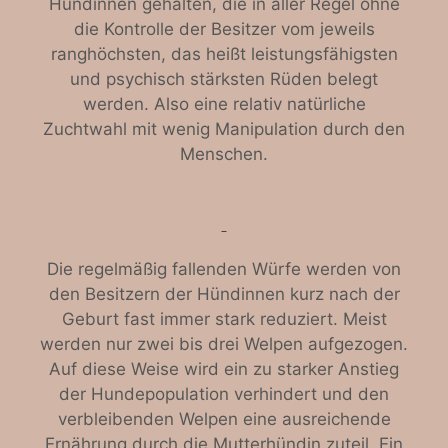
Hündinnen gehalten, die in aller Regel ohne
die Kontrolle der Besitzer vom jeweils
ranghöchsten, das heißt leistungsfähigsten
und psychisch stärksten Rüden belegt
werden. Also eine relativ natürliche
Zuchtwahl mit wenig Manipulation durch den
Menschen.
Die regelmäßig fallenden Würfe werden von
den Besitzern der Hündinnen kurz nach der
Geburt fast immer stark reduziert. Meist
werden nur zwei bis drei Welpen aufgezogen.
Auf diese Weise wird ein zu starker Anstieg
der Hundepopulation verhindert und den
verbleibenden Welpen eine ausreichende
Ernährung durch die Mutterhündin zuteil. Ein