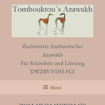
Zum
Inhalt
springen
Zuchtstätte Authentischer
Azawakh
Für Schönheit und Leistung
DWZRV-VDH-FCI
Menü