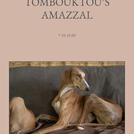
TOMBOUKTOU’S
AMAZZAL
* 10.10.09
.