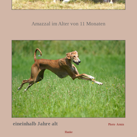
Amazzal im Alter von 11 Monaten
eineinhalb Jahre alt
Photo Armin
Hauke