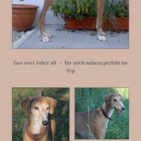
fast zwei Jahre alt – für mich nahezu perfekt im
Typ