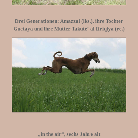
Drei Generationen: Amazzal (lks.), ihre Tochter
Guetaya und ihre Mutter Takute´ al Ifriqiya (re.)
„in the air“, sechs Jahre alt