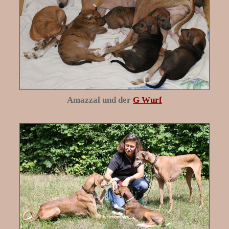
Amazzal und der
G Wurf