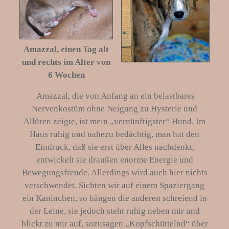
Amazzal, einen Tag alt
und rechts im Alter von
6 Wochen
Amazzal, die von Anfang an ein belastbares
Nervenkostüm ohne Neigung zu Hysterie und
Allüren zeigte, ist mein „vernünftigster“ Hund. Im
Haus ruhig und nahezu bedächtig, man hat den
Eindruck, daß sie erst über Alles nachdenkt,
entwickelt sie draußen enorme Energie und
Bewegungsfreude. Allerdings wird auch hier nichts
verschwendet. Sichten wir auf einem Spaziergang
ein Kaninchen, so hängen die anderen schreiend in
der Leine, sie jedoch steht ruhig neben mir und
blickt zu mir auf, sozusagen „Kopfschüttelnd“ über