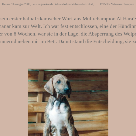
Hessen Thüringen 2000, Leistungsurkunde Gebrauchshundeklasse-Zertifikat, DWZRV Veteranenchampion
 mein erster halbafrikanischer Wurf aus Multichampion Al Hara
ar kam zur Welt. Ich war fest entschlossen, eine der Hündinn
Alter von 6 Wochen, war sie in der Lage, die Absperrung des 
mmernd neben mir im Bett. Damit stand die Entscheidung, sie zu 
..