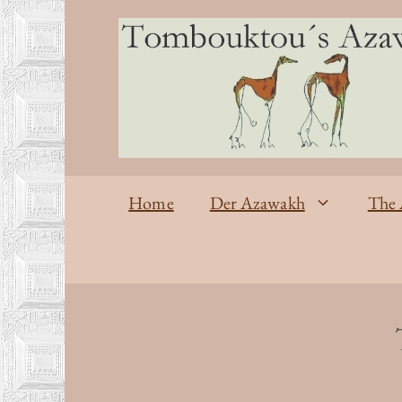
Zum
Inhalt
springen
Home
Der Azawakh
The