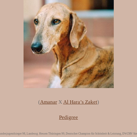
(
Amanar
X
Al Hara’s Zaket
)
Pedigree
jugendsieger 98, Landessg. Hessen Thüringen 99, Deutscher Champion für Schönheit & Leistung, DWZRV Sieger