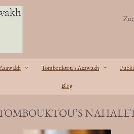
Zuc
 Azawakh
Tombouktou’s Azawakh
Publi
Blog
TOMBOUKTOU’S NAHALE