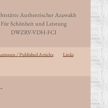
htstätte Authentischer Azawakh
Für Schönheit und Leistung
DWZRV-VDH-FCI
kationen / Published Articles
Links
T