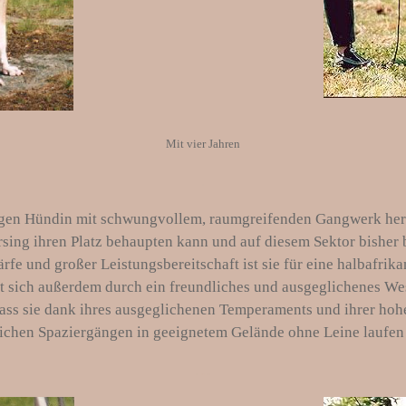
Mit vier Jahren
.
migen Hündin mit schwungvollem, raumgreifenden Gangwerk hera
ing ihren Platz behaupten kann und auf diesem Sektor bisher be
e und großer Leistungsbereitschaft ist sie für eine halbafri
t sich außerdem durch ein freundliches und ausgeglichenes We
 dass sie dank ihres ausgeglichenen Temperaments und ihrer hoh
lichen Spaziergängen in geeignetem Gelände ohne Leine laufen u
…