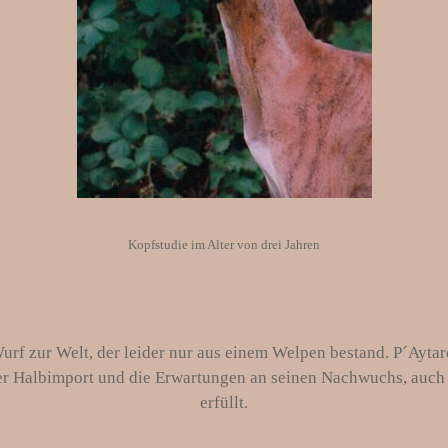
Kopfstudie im Alter von drei Jahren
..
f zur Welt, der leider nur aus einem Welpen bestand. P´Aytarel´
r Halbimport und die Erwartungen an seinen Nachwuchs, auch 
erfüllt.