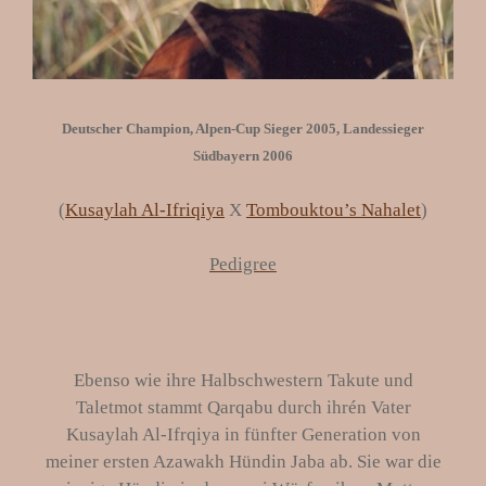
Deutscher Champion, Alpen-Cup Sieger 2005, Landessieger
Südbayern 2006
(
Kusaylah Al-Ifriqiya
X
Tombouktou’s Nahalet
)
Pedigree
Ebenso wie ihre Halbschwestern Takute und
Taletmot stammt Qarqabu durch ihrén Vater
Kusaylah Al-Ifrqiya in fünfter Generation von
meiner ersten Azawakh Hündin Jaba ab. Sie war die