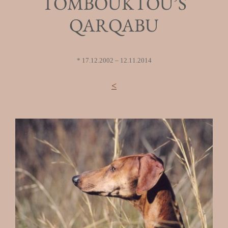
TOMBOUKTOU’S
QARQABU
* 17.12.2002 – 12.11.2014
<
.