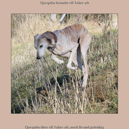
Qarqabu beinahe elf Jahre alt
Qarqabu über elf Jahre alt, noch fit und gelenkig