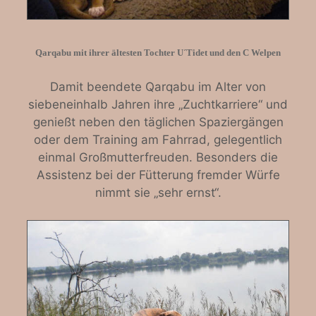
Qarqabu mit ihrer ältesten Tochter U´Tidet und den C Welpen
Damit beendete Qarqabu im Alter von
siebeneinhalb Jahren ihre „Zuchtkarriere“ und
genießt neben den täglichen Spaziergängen
oder dem Training am Fahrrad, gelegentlich
einmal Großmutterfreuden. Besonders die
Assistenz bei der Fütterung fremder Würfe
nimmt sie „sehr ernst“.