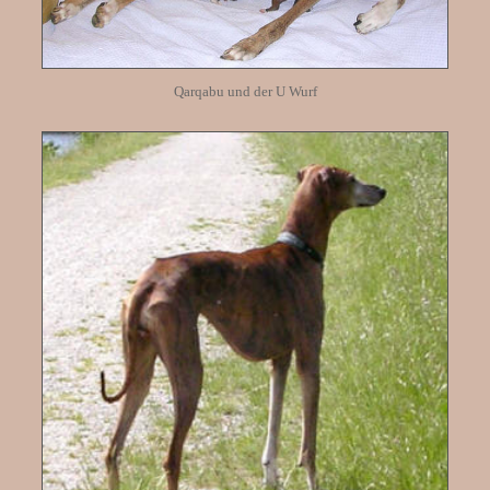
Qarqabu und der U Wurf