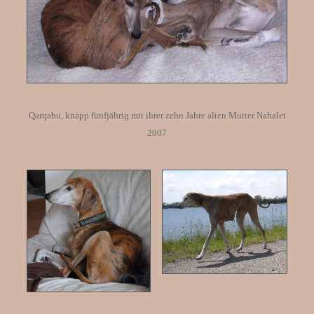
Qarqabu, knapp fünfjährig mit ihrer zehn Jahre alten Mutter Nahalet
2007