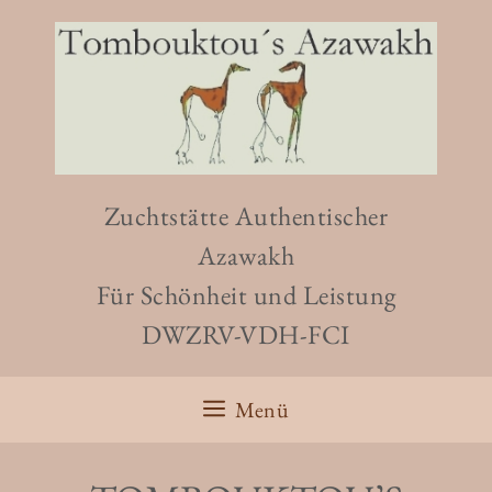
Zum
Inhalt
springen
Zuchtstätte Authentischer
Azawakh
Für Schönheit und Leistung
DWZRV-VDH-FCI
Menü