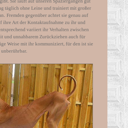
ibt. Sie läuft auf unseren Spaziergängen gut
 täglich ohne Leine und trainiert mit großer
.
hn
Fremden gegenüber achtet sie genau auf
f ihre Art der Kontaktaufnahme zu ihr und
entsprechend variiert ihr Verhalten zwischen
eit und unnahbarem Zurückziehen auch für
ige Weise mit ihr kommuniziert, für den ist sie
unberührbar.