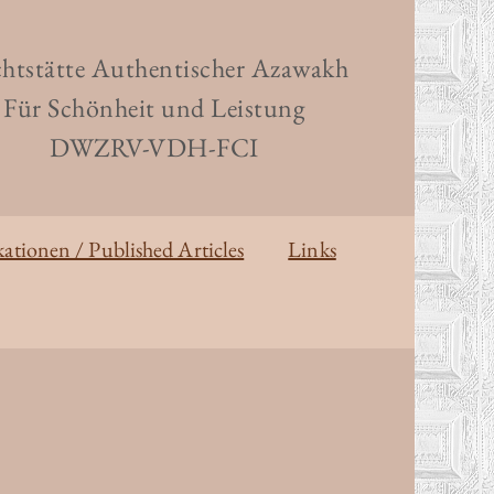
htstätte Authentischer Azawakh
Für Schönheit und Leistung
DWZRV-VDH-FCI
kationen / Published Articles
Links