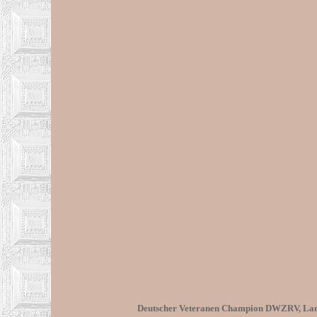
Deutscher Veteranen Champion DWZRV, Landes