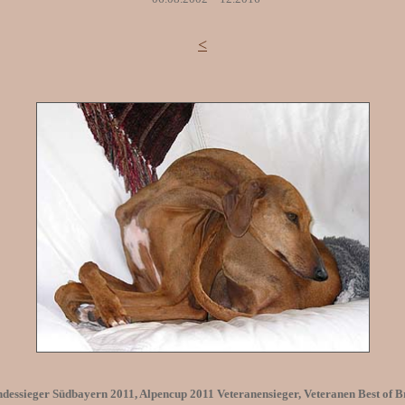
<
.
sieger Südbayern 2011, Alpencup 2011 Veteranensieger, Veteranen Best of B