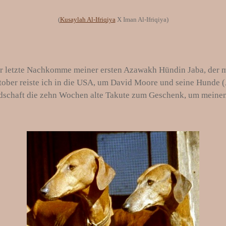
(
Kusaylah Al-Ifriqiya
X Iman Al-Ifriqiya)
..
r letzte Nachkomme meiner ersten Azawakh Hündin Jaba, der mit
tober reiste ich in die USA, um David Moore und seine Hunde 
ndschaft die zehn Wochen alte Takute zum Geschenk, um meinen
.