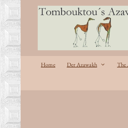
Zum
Inhalt
springen
Home
Der Azawakh
The