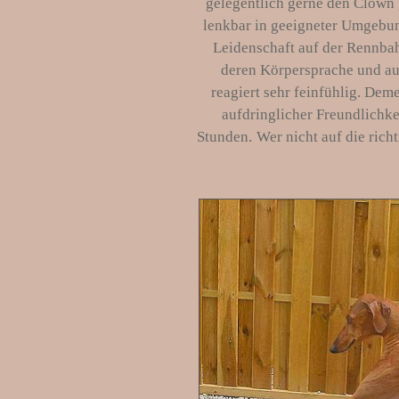
gelegentlich gerne den Clown g
lenkbar in geeigneter Umgebung
Leidenschaft auf der Rennba
deren Körpersprache und au
reagiert sehr feinfühlig. Dem
aufdringlicher Freundlichk
Stunden.
Wer nicht auf die richt