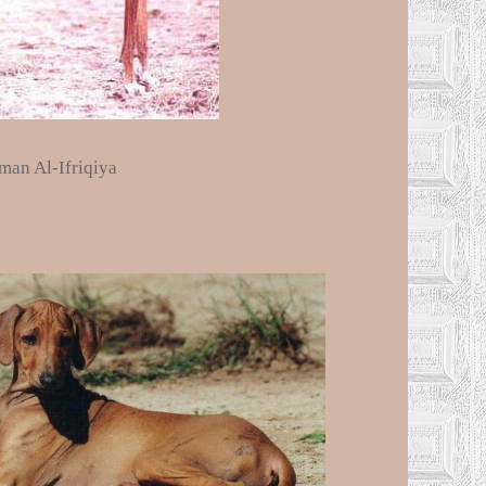
man Al-Ifriqiya
.