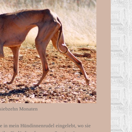
 siebzehn Monaten
e in mein Hündinnenrudel eingelebt, wo sie