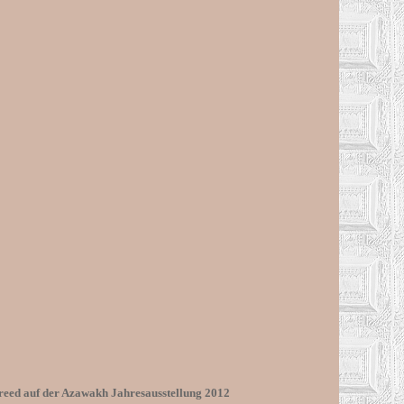
reed auf der Azawakh Jahresausstellung 2012