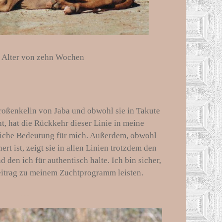
 Alter von zehn Wochen
.
roßenkelin von Jaba und obwohl sie in Takute
ht, hat die Rückkehr dieser Linie in meine
nliche Bedeutung für mich. Außerdem, obwohl
rt ist, zeigt sie in allen Linien trotzdem den
 den ich für authentisch halte. Ich bin sicher,
Beitrag zu meinem Zuchtprogramm leisten.
…