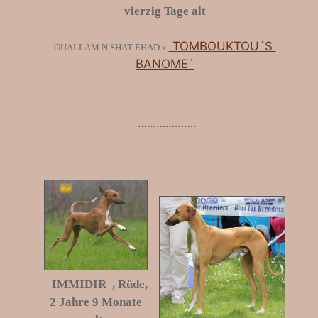
vierzig Tage alt
TOMBOUKTOU´S
OUALLAM N SHAT EHAD x
BANOME´
……………….
IMMIDIR , Rüde,
2 Jahre 9 Monate