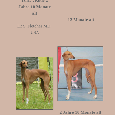
IZIL
, Rüde 2
Jahre 10 Monate
alt
12 Monate
alt
E.: S. Fletcher MD,
USA
2 Jahre 10 Monate
alt