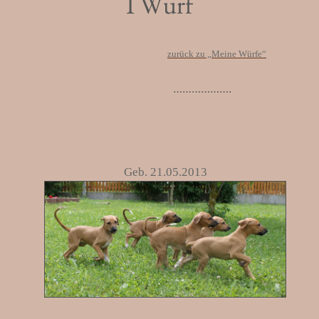
I Wurf
zurück zu „Meine Würfe“
……………….
Geb. 21.05.2013