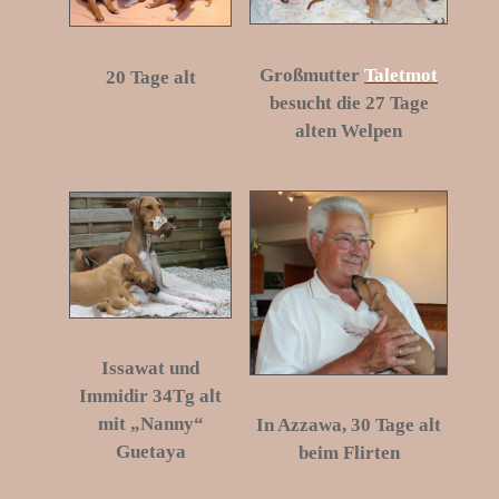
Großmutter
Taletmot
20
Tage alt
besucht die 27 Tage
alten
Welpen
Issawat und
Immidir 34Tg alt
mit „Nanny“
In Azzawa, 30 Tage alt
Guetaya
beim Flirten