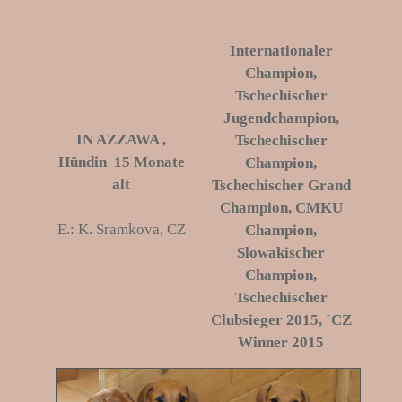
Internationaler
Champion,
Tschechischer
Jugendchampion,
IN AZZAWA
,
Tschechischer
Hündin 15 Monate
Champion,
alt
Tschechischer Grand
Champion, CMKU
E.: K. Sramkova, CZ
Champion,
Slowakischer
Champion,
Tschechischer
Clubsieger 2015, ´CZ
Winner 2015