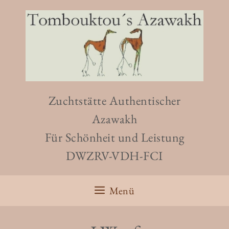
Zum
Inhalt
springen
Zuchtstätte Authentischer
Azawakh
Für Schönheit und Leistung
DWZRV-VDH-FCI
Menü