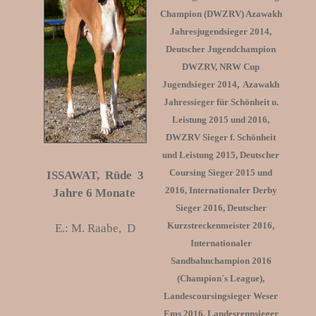
Champion (DWZRV) Azawakh
Jahresjugendsieger 2014,
Deutscher Jugendchampion
DWZRV, NRW Cup
Jugendsieger 2014, Azawakh
Jahressieger für Schönheit u.
Leistung 2015 und 2016,
DWZRV Sieger f. Schönheit
und Leistung 2015, Deutscher
Coursing Sieger 2015 und
ISSAWAT
, Rüde 3
2016, Internationaler Derby
Jahre 6 Monate
Sieger 2016, Deutscher
Kurzstreckenmeister 2016,
E.: M. Raabe, D
Internationaler
Sandbahnchampion 2016
(Champion´s League),
Landescoursingsieger Weser
Ems 2016, Landesrennsieger