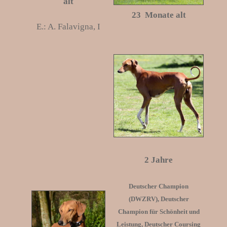
alt
23
Monate alt
E.: A. Falavigna, I
2 Jahre
Deutscher Champion
(DWZRV), Deutscher
Champion für Schönheit und
Leistung, Deutscher Coursing