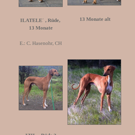
13 Monate alt
ILATELE´
, Rüde,
13 Monate
E.: C. Hasenohr, CH