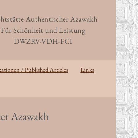
htstätte Authentischer Azawakh
Für Schönheit und Leistung
DWZRV-VDH-FCI
kationen / Published Articles
Links
ter Azawakh