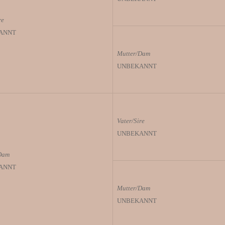
re
ANNT
Mutter/Dam
UNBEKANNT
Vater/Sire
UNBEKANNT
Dam
ANNT
Mutter/Dam
UNBEKANNT