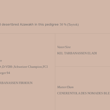
ed desertbred Azawakh in this pedigree
50 % (Taytok)
Vater/Sire
KEL TARBANASSEN ELADI
re
,D-,D-VDH-,Schweizer Champion,FCI
eger 94
RBANASSEN FIRHOUN
Mutter/Dam
CENERENTOLA DES NOMADES BLE