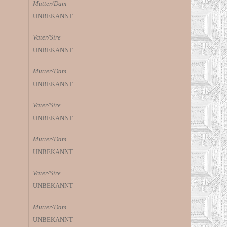
Mutter/Dam
UNBEKANNT
Vater/Sire
UNBEKANNT
Mutter/Dam
UNBEKANNT
Vater/Sire
UNBEKANNT
Mutter/Dam
UNBEKANNT
Vater/Sire
UNBEKANNT
Mutter/Dam
UNBEKANNT