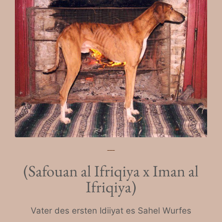
(Safouan al Ifriqiya x Iman al
Ifriqiya)
Vater des ersten Idiiyat es Sahel Wurfes