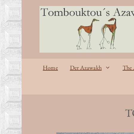
Home
Der Azawakh
The
T