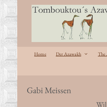
Zum
Inhalt
springen
Home
Der Azawakh
The
Gabi Meissen
Wi