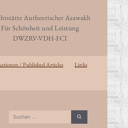
htstätte Authentischer Azawakh
Für Schönheit und Leistung
DWZRV-VDH-FCI
kationen / Published Articles
Links
Suchen
nach: