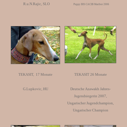
R.u.N.Rajic, SLO
Puppy BIS CACIB Maribor 2006
TEKASIT, 17 Monate
TEKASIT 26 Monate
G.Lupkovic, HU
Deutsche Azawakh Jahres-
Jugendsiegerin 2007,
Ungarischer Jugendchampion,
Ungarischer Champion