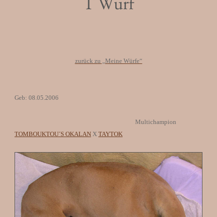
T Wurf
zurück zu „Meine Würfe“
Geb: 08.05.2006
Multichampion
TOMBOUKTOU´S OKALAN
X
TAYTOK