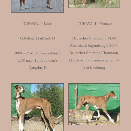
TUHAYA, 4 Jahre
TUHAYA, 14 Monate
G.Keller/R.Fulland, D
Deutscher Champion, VDH-
Rheinland Jugendsieger 2007,
Deutscher Coursing Champion,
2009 – Z Wurf Tombouktou´s
Deutscher Coursingsieger 2009,
(2/3) nach Tombouktou´s
S & L Körung
Qarqabu, D