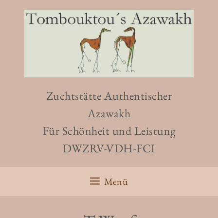
Zum
Inhalt
springen
Zuchtstätte Authentischer
Azawakh
Für Schönheit und Leistung
DWZRV-VDH-FCI
Menü